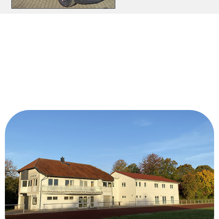
Herzlich willkommen
bei deinem
MTV Seesen