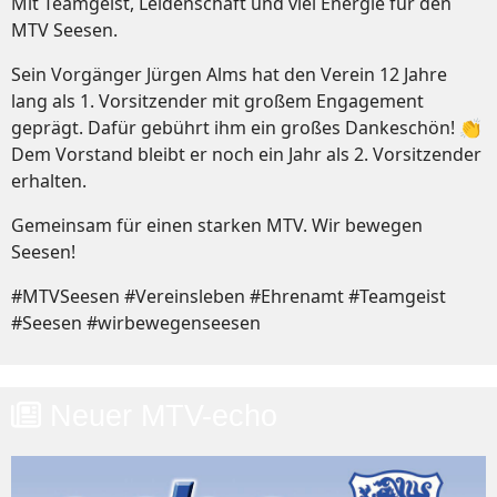
Mit Teamgeist, Leidenschaft und viel Energie für den
MTV Seesen.
Sein Vorgänger Jürgen Alms hat den Verein 12 Jahre
lang als 1. Vorsitzender mit großem Engagement
geprägt. Dafür gebührt ihm ein großes Dankeschön! 👏
Dem Vorstand bleibt er noch ein Jahr als 2. Vorsitzender
erhalten.
Gemeinsam für einen starken MTV. Wir bewegen
Seesen!
#MTVSeesen #Vereinsleben #Ehrenamt #Teamgeist
#Seesen #wirbewegenseesen
Neuer MTV-echo