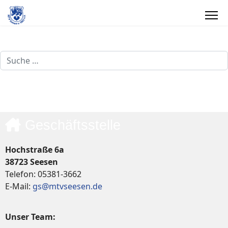
Suchen
Geschäftsstelle
Hochstraße 6a
38723 Seesen
Telefon: 05381-3662
E-Mail:
gs@mtvseesen.de
Unser Team: