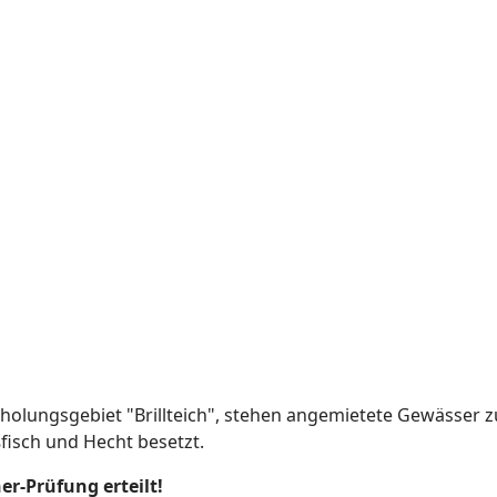
holungsgebiet "Brillteich", stehen angemietete Gewässer 
ßfisch und Hecht besetzt.
er-Prüfung erteilt!