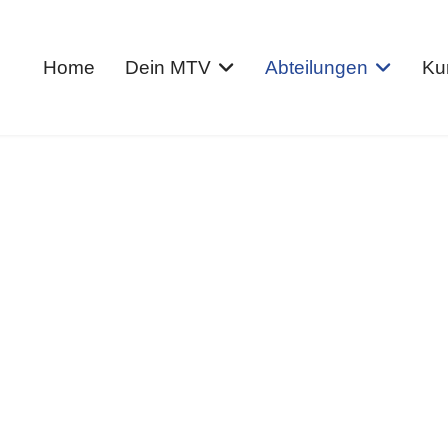
Home
Dein MTV
Abteilungen
Ku