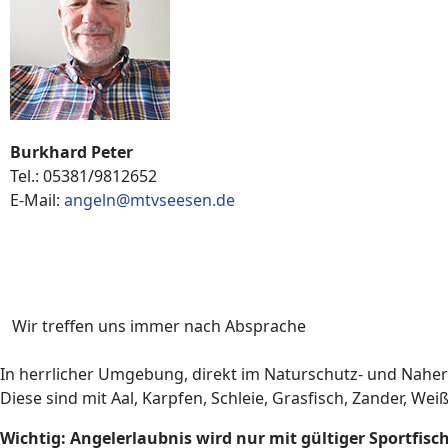
Burkhard Peter
Tel.: 05381/9812652
E-Mail:
angeln@mtvseesen.de
Trainings- und Übungszeiten
Wir treffen uns immer nach Absprache
In herrlicher Umgebung, direkt im Naturschutz- und Naher
Diese sind mit Aal, Karpfen, Schleie, Grasfisch, Zander, Wei
Wichtig: Angelerlaubnis wird nur mit gültiger Sportfisch