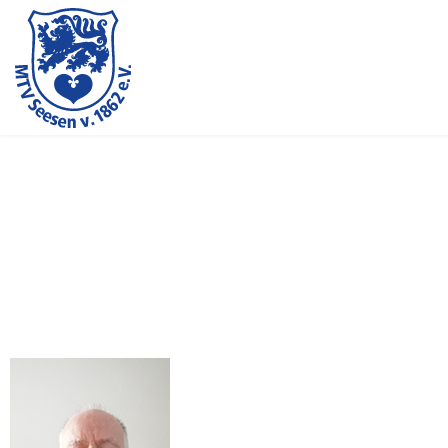
Angeln
Abteilungsleitung