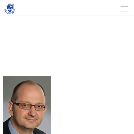
Badminton
Abteilungsleitung