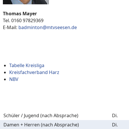
Thomas Mayer
Tel. 0160 97829369
E-Mail:
badminton@mtvseesen.de
weitere Infos
Tabelle Kreisliga
Kreisfachverband Harz
NBV
Trainings- und Übungszeiten
Schüler / Jugend (nach Absprache)
Di.
Damen + Herren (nach Absprache)
Di.