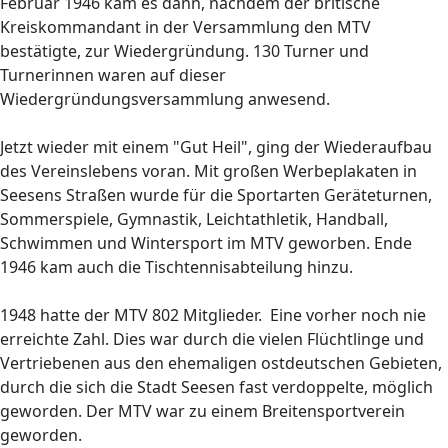
Februar 1946 kam es dann, nachdem der britische
Kreiskommandant in der Versammlung den MTV
bestätigte, zur Wiedergründung. 130 Turner und
Turnerinnen waren auf dieser
Wiedergründungsversammlung anwesend.
Jetzt wieder mit einem "Gut Heil", ging der Wiederaufbau
des Vereinslebens voran. Mit großen Werbeplakaten in
Seesens Straßen wurde für die Sportarten Geräteturnen,
Sommerspiele, Gymnastik, Leichtathletik, Handball,
Schwimmen und Wintersport im MTV geworben. Ende
1946 kam auch die Tischtennisabteilung hinzu.
1948 hatte der MTV 802 Mitglieder. Eine vorher noch nie
erreichte Zahl. Dies war durch die vielen Flüchtlinge und
Vertriebenen aus den ehemaligen ostdeutschen Gebieten,
durch die sich die Stadt Seesen fast verdoppelte, möglich
geworden. Der MTV war zu einem Breitensportverein
geworden.