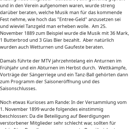
und in den Verein aufgenomen waren, wurde streng
darüber beraten, welche Musik man für das kommende
Fest nehme, wie hoch das "Entree-Geld" anzusetzen sei
und wieviel Tanzgeld man erheben wolle. Am 25.
November 1889 zum Beispiel wurde die Musik mit 36 Mark,
1 Butterbrod und 3 Glas Bier bezahlt. Aber natürlich
wurden auch Wetturnen und Gaufeste beraten.
Damals führte der MTV jahrzehntelang ein Anturnen im
Frühjahr und ein Abturnen im Herbst durch. Wettkämpfe,
Vorträge der Sängerriege und ein Tanz-Ball gehörten dann
zum Programm der Saisoneröffnung und des
Saisonschlusses.
Noch etwas Kurioses am Rande: In der Versammlung vom
1. November 1899 wurde folgendes einstimmig
beschlossen: Da die Beteiligung auf Beerdigungen
verstorbener Mitglieder sehr schlecht war, sollten für