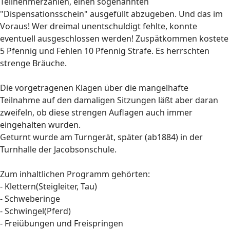
Teilnehmerzahlen, einen sogenannten
"Dispensationsschein" ausgefüllt abzugeben. Und das im
Voraus! Wer dreimal unentschuldigt fehlte, konnte
eventuell ausgeschlossen werden! Zuspätkommen kostete
5 Pfennig und Fehlen 10 Pfennig Strafe. Es herrschten
strenge Bräuche.
Die vorgetragenen Klagen über die mangelhafte
Teilnahme auf den damaligen Sitzungen läßt aber daran
zweifeln, ob diese strengen Auflagen auch immer
eingehalten wurden.
Geturnt wurde am Turngerät, später (ab1884) in der
Turnhalle der Jacobsonschule.
Zum inhaltlichen Programm gehörten:
- Klettern(Steigleiter, Tau)
- Schweberinge
- Schwingel(Pferd)
- Freiübungen und Freispringen