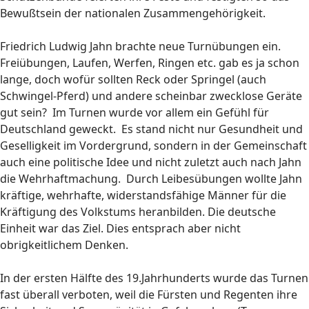
Bewußtsein der nationalen Zusammengehörigkeit.
Friedrich Ludwig Jahn brachte neue Turnübungen ein.
Freiübungen, Laufen, Werfen, Ringen etc. gab es ja schon
lange, doch wofür sollten Reck oder Springel (auch
Schwingel-Pferd) und andere scheinbar zwecklose Geräte
gut sein? Im Turnen wurde vor allem ein Gefühl für
Deutschland geweckt. Es stand nicht nur Gesundheit und
Geselligkeit im Vordergrund, sondern in der Gemeinschaft
auch eine politische Idee und nicht zuletzt auch nach Jahn
die Wehrhaftmachung. Durch Leibesübungen wollte Jahn
kräftige, wehrhafte, widerstandsfähige Männer für die
Kräftigung des Volkstums heranbilden. Die deutsche
Einheit war das Ziel. Dies entsprach aber nicht
obrigkeitlichem Denken.
In der ersten Hälfte des 19.Jahrhunderts wurde das Turnen
fast überall verboten, weil die Fürsten und Regenten ihre