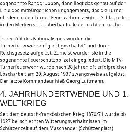
sogenannte Randgruppen, dann liegt das genau auf der
Linie des mitbürgerlichen Engagements, das die Turner
ehedem in den Turner-Feuerwehren zeigten. Schlagzeilen
in den Medien sind dabei häufig leider nicht zu machen.
In der Zeit des Nationalismus wurden die
Turnerfeuerwehren "gleichgeschaltet" und durch
Reichsgesetz aufgelöst. Zumeist wurden sie in die
sogenannte Feuerschutzpolizei eingegliedert. Die MTV-
Turnerfeuerwehr wurde nach 38 Jahren oft erfolgreicher
Löscharbeit am 20. August 1937 zwangsweise aufgelöst.
Der letzte Kommandeur hieß Georg Luftmann.
4. JAHRHUNDERTWENDE UND 1.
WELTKRIEG
Seit dem deutsch-französischen Krieg 1870/71 wurde bis
1927 bei schlechten Witterungsverhältnissen im
Schützenzelt auf dem Maschanger (Schützenplatz)