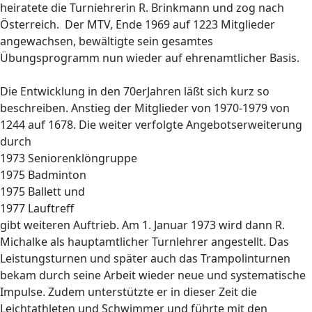
heiratete die Turniehrerin R. Brinkmann und zog nach
Österreich. Der MTV, Ende 1969 auf 1223 Mitglieder
angewachsen, bewältigte sein gesamtes
Übungsprogramm nun wieder auf ehrenamtlicher Basis.
Die Entwicklung in den 70erJahren läßt sich kurz so
beschreiben. Anstieg der Mitglieder von 1970-1979 von
1244 auf 1678. Die weiter verfolgte Angebotserweiterung
durch
1973 Seniorenklöngruppe
1975 Badminton
1975 Ballett und
1977 Lauftreff
gibt weiteren Auftrieb. Am 1. Januar 1973 wird dann R.
Michalke als hauptamtlicher Turnlehrer angestellt. Das
Leistungsturnen und später auch das Trampolinturnen
bekam durch seine Arbeit wieder neue und systematische
Impulse. Zudem unterstützte er in dieser Zeit die
Leichtathleten und Schwimmer und führte mit den