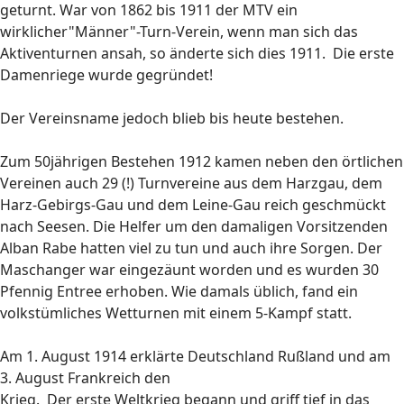
geturnt. War von 1862 bis 1911 der MTV ein
wirklicher"Männer"-Turn-Verein, wenn man sich das
Aktiventurnen ansah, so änderte sich dies 1911. Die erste
Damenriege wurde gegründet!
Der Vereinsname jedoch blieb bis heute bestehen.
Zum 50jährigen Bestehen 1912 kamen neben den örtlichen
Vereinen auch 29 (!) Turnvereine aus dem Harzgau, dem
Harz-Gebirgs-Gau und dem Leine-Gau reich geschmückt
nach Seesen. Die Helfer um den damaligen Vorsitzenden
Alban Rabe hatten viel zu tun und auch ihre Sorgen. Der
Maschanger war eingezäunt worden und es wurden 30
Pfennig Entree erhoben. Wie damals üblich, fand ein
volkstümliches Wetturnen mit einem 5-Kampf statt.
Am 1. August 1914 erklärte Deutschland Rußland und am
3. August Frankreich den
Krieg. Der erste Weltkrieg begann und griff tief in das