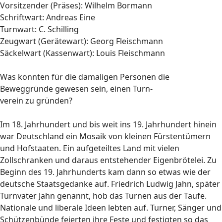
Vorsitzender (Präses): Wilhelm Bormann
Schriftwart: Andreas Eine
Turnwart: C. Schilling
Zeugwart (Gerätewart): Georg Fleischmann
Säckelwart (Kassenwart): Louis Fleischmann
Was konnten für die damaligen Personen die
Beweggründe gewesen sein, einen Turn-
verein zu gründen?
Im 18. Jahrhundert und bis weit ins 19. Jahrhundert hinein
war Deutschland ein Mosaik von kleinen Fürstentümern
und Hofstaaten. Ein aufgeteiltes Land mit vielen
Zollschranken und daraus entstehender Eigenbrötelei. Zu
Beginn des 19. Jahrhunderts kam dann so etwas wie der
deutsche Staatsgedanke auf. Friedrich Ludwig Jahn, später
Turnvater Jahn genannt, hob das Turnen aus der Taufe.
Nationale und liberale Ideen lebten auf. Turner, Sänger und
Schützenbünde feierten ihre Feste und festigten so das