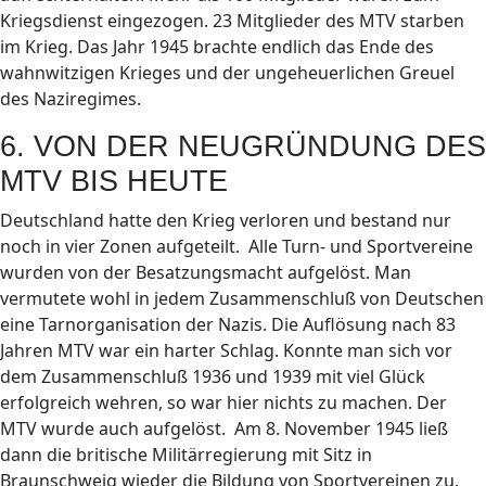
Kriegsdienst eingezogen. 23 Mitglieder des MTV starben
im Krieg. Das Jahr 1945 brachte endlich das Ende des
wahnwitzigen Krieges und der ungeheuerlichen Greuel
des Naziregimes.
6. VON DER NEUGRÜNDUNG DES
MTV BIS HEUTE
Deutschland hatte den Krieg verloren und bestand nur
noch in vier Zonen aufgeteilt. Alle Turn- und Sportvereine
wurden von der Besatzungsmacht aufgelöst. Man
vermutete wohl in jedem Zusammenschluß von Deutschen
eine Tarnorganisation der Nazis. Die Auflösung nach 83
Jahren MTV war ein harter Schlag. Konnte man sich vor
dem Zusammenschluß 1936 und 1939 mit viel Glück
erfolgreich wehren, so war hier nichts zu machen. Der
MTV wurde auch aufgelöst. Am 8. November 1945 ließ
dann die britische Militärregierung mit Sitz in
Braunschweig wieder die Bildung von Sportvereinen zu.