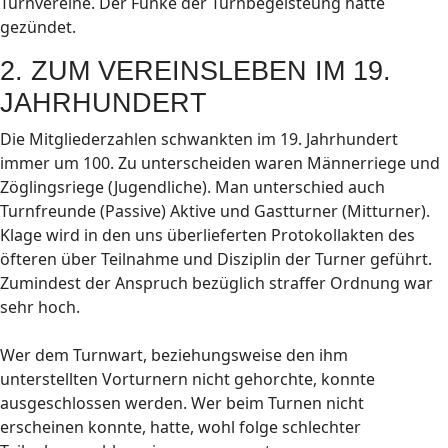
Turnvereine. Der Funke der Turnbegeisteung hatte
gezündet.
2. ZUM VEREINSLEBEN IM 19.
JAHRHUNDERT
Die Mitgliederzahlen schwankten im 19. Jahrhundert
immer um 100. Zu unterscheiden waren Männerriege und
Zöglingsriege (Jugendliche). Man unterschied auch
Turnfreunde (Passive) Aktive und Gastturner (Mitturner).
Klage wird in den uns überlieferten Protokollakten des
öfteren über Teilnahme und Disziplin der Turner geführt.
Zumindest der Anspruch bezüglich straffer Ordnung war
sehr hoch.
Wer dem Turnwart, beziehungsweise den ihm
unterstellten Vorturnern nicht gehorchte, konnte
ausgeschlossen werden. Wer beim Turnen nicht
erscheinen konnte, hatte, wohl folge schlechter