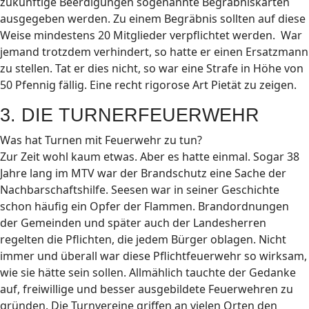
zukünftige Beerdigungen sogenannte Begräbniskarten
ausgegeben werden. Zu einem Begräbnis sollten auf diese
Weise mindestens 20 Mitglieder verpflichtet werden. War
jemand trotzdem verhindert, so hatte er einen Ersatzmann
zu stellen. Tat er dies nicht, so war eine Strafe in Höhe von
50 Pfennig fällig. Eine recht rigorose Art Pietät zu zeigen.
3. DIE TURNERFEUERWEHR
Was hat Turnen mit Feuerwehr zu tun?
Zur Zeit wohl kaum etwas. Aber es hatte einmal. Sogar 38
Jahre lang im MTV war der Brandschutz eine Sache der
Nachbarschaftshilfe. Seesen war in seiner Geschichte
schon häufig ein Opfer der Flammen. Brandordnungen
der Gemeinden und später auch der Landesherren
regelten die Pflichten, die jedem Bürger oblagen. Nicht
immer und überall war diese Pflichtfeuerwehr so wirksam,
wie sie hätte sein sollen. Allmählich tauchte der Gedanke
auf, freiwillige und besser ausgebildete Feuerwehren zu
gründen. Die Turnvereine griffen an vielen Orten den