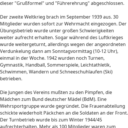
dieser "Grußformel" und "Führerehrung" abgeschlossen.
Der zweite Weltkrieg brach im September 1939 aus. 30
Mitglieder wurden sofort zur Wehrmacht eingezogen. Der
Übungsbetrieb wurde unter großen Schwierigkeiten
weiter aufrecht erhalten. Sogar während des Luftkrieges
wurde weitergeturnt, allerdings wegen der angeordneten
Verdunkelung dann am Sonntagvormittag (10-12 Uhr),
einmal in der Woche. 1942 wurden noch Turnen,
Gymnastik, Handball, Sommerspiele, Leichtathletik,
Schwimmen, Wandern und Schneeschuhlaufen (Ski)
betrieben.
Die Jungen des Vereins mußten zu den Pimpfen, die
Mädchen zum Bund deutscher Mädel (BdM). Eine
Wehrsportgruppe wurde gegründet. Die Frauenabteilung
schickte wiederholt Päckchen an die Soldaten an der Front.
Der Turnbetrieb wurde bis zum Winter 1944/45
aufrechterhalten. Mehr als 100 Mitglieder waren zum