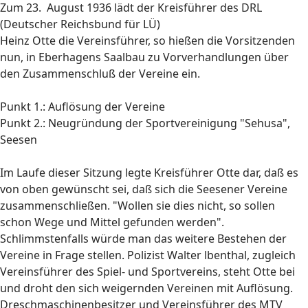
Zum 23. August 1936 lädt der Kreisführer des DRL
(Deutscher Reichsbund für LÜ)
Heinz Otte die Vereinsführer, so hießen die Vorsitzenden
nun, in Eberhagens Saalbau zu Vorverhandlungen über
den Zusammenschluß der Vereine ein.
Punkt 1.: Auflösung der Vereine
Punkt 2.: Neugründung der Sportvereinigung "Sehusa",
Seesen
Im Laufe dieser Sitzung legte Kreisführer Otte dar, daß es
von oben gewünscht sei, daß sich die Seesener Vereine
zusammenschließen. "Wollen sie dies nicht, so sollen
schon Wege und Mittel gefunden werden".
Schlimmstenfalls würde man das weitere Bestehen der
Vereine in Frage stellen. Polizist Walter lbenthal, zugleich
Vereinsführer des Spiel- und Sportvereins, steht Otte bei
und droht den sich weigernden Vereinen mit Auflösung.
Dreschmaschinenbesitzer und Vereinsführer des MTV