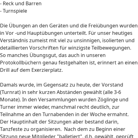
- Reck und Barren
- Turnspiele
Die Übungen an den Geräten und die Freiübungen wurden
in Vor -und Hauptübungen unterteilt. Für unser heutiges
Verständnis zumeist mit viel zu unsinnigen, isolierten und
detaillierten Vorschriften für winzigste Teilbewegungen.
So manches Übungsgut, das auch in unseren
Protokollbüchern genau festgehalten ist, erinnert an einen
Drill auf dem Exerzierplatz.
Damals wurde, im Gegensatz zu heute, der Vorstand
(Turnrat) in sehr kurzen Abständen gewählt (alle 3-6
Monate). In den Versammlungen wurden Zöglinge und
Turner immer wieder, manchmal recht deutlich, zur
Teilnahme an den Turnabenden in der Woche ermahnt.
Der Hauptinhalt der Sitzungen aber bestand darin,
Tanzfeste zu organisieren. Nach dem zu Beginn einer
Sitzung neue Mitglieder "balletiert", d.h. gewählt, geprüft