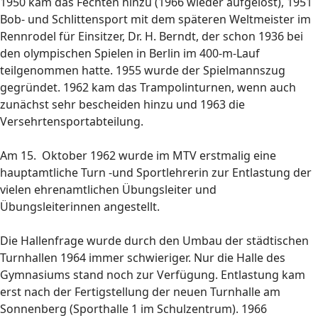
1950 kam das Fechten hinzu (1966 wieder aufgelöst), 1951
Bob- und Schlittensport mit dem späteren Weltmeister im
Rennrodel für Einsitzer, Dr. H. Berndt, der schon 1936 bei
den olympischen Spielen in Berlin im 400-m-Lauf
teilgenommen hatte. 1955 wurde der Spielmannszug
gegründet. 1962 kam das Trampolinturnen, wenn auch
zunächst sehr bescheiden hinzu und 1963 die
Versehrtensportabteilung.
Am 15. Oktober 1962 wurde im MTV erstmalig eine
hauptamtliche Turn -und Sportlehrerin zur Entlastung der
vielen ehrenamtlichen Übungsleiter und
Übungsleiterinnen angestellt.
Die Hallenfrage wurde durch den Umbau der städtischen
Turnhallen 1964 immer schwieriger. Nur die Halle des
Gymnasiums stand noch zur Verfügung. Entlastung kam
erst nach der Fertigstellung der neuen Turnhalle am
Sonnenberg (Sporthalle 1 im Schulzentrum). 1966