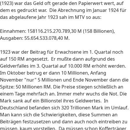
(1923) war das Geld oft gerade den Papierwert wert, auf
dem es gedruckt war. Die Abrechnung im Januar 1924 für
das abgelaufene Jahr 1923 sah im MTV so aus:
Einnahmen: 158116.215.270.789,30 M (158 Billionen),
Ausgaben: 55.654.533.078,40 M.
1923 war der Beitrag für Erwachsene im 1. Quartal noch
auf 150 RM angesetzt. Er mußte dann aufgrund des
Geldverfalles im 3. Quartal auf 10.000 RM erhöht werden.
Im Oktober betrug er dann 10 Millionen, Anfang
November "nur" 5 Millionen und Ende November dann die
Spitze: 50 Millionen RM. Die Preise stiegen schließlich an
einem Tage mehrfach an. Immer mehr wuchs die Not. Die
Mark sank auf ein Billionstel ihres Geldwertes. In
Deutschland befanden sich 320 Trillionen Mark im Umlauf.
Man kann sich die Schwierigkeiten, diese Summen an
Beiträgen festzusetzen und dann auch noch eintreiben zu
müssen, kaum vorstellen. Da müssen schon Kofferträger