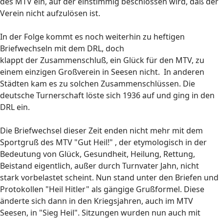
des MTV ein, auf der einstimmig beschlossen wird, daß der
Verein nicht aufzulösen ist.
In der Folge kommt es noch weiterhin zu heftigen
Briefwechseln mit dem DRL, doch
klappt der Zusammenschluß, ein Glück für den MTV, zu
einem einzigen Großverein in Seesen nicht. In anderen
Städten kam es zu solchen Zusammenschlüssen. Die
deutsche Turnerschaft löste sich 1936 auf und ging in den
DRL ein.
Die Briefwechsel dieser Zeit enden nicht mehr mit dem
Sportgruß des MTV "Gut Heil!" , der etymologisch in der
Bedeutung von Glück, Gesundheit, Heilung, Rettung,
Beistand eigentlich, außer durch Turnvater Jahn, nicht
stark vorbelastet scheint. Nun stand unter den Briefen und
Protokollen "Heil Hitler" als gängige Grußformel. Diese
änderte sich dann in den Kriegsjahren, auch im MTV
Seesen, in "Sieg Heil". Sitzungen wurden nun auch mit