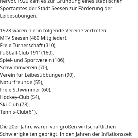
hervor. 1920 kam es zur Gründung eines städtischen
Sportamtes der Stadt Seesen zur Förderung der
Leibesübungen.
1928 waren hierin folgende Vereine vertreten:
MTV Seesen (480 Mitglieder),
Freie Turnerschaft (310),
Fußball-Club 1911(160),
Spiel- und Sportverein (106),
Schwimmverein (70),
Verein für Leibesübbungen (90),
Naturfreunde (55),
Freie Schwimmer (60),
Hockey-Club (54),
Ski-Club (78),
Tennis-Club(61).
Die 20er Jahre waren von großen wirtschaftlichen
Schwierigkeiten geprägt. In den Jahren der Inflationszeit