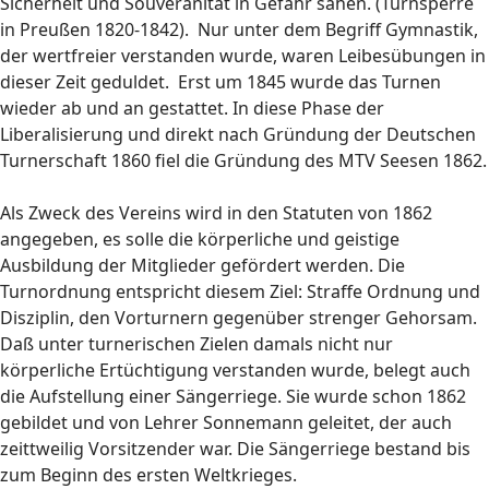
Sicherheit und Souveränität in Gefahr sahen. (Turnsperre
in Preußen 1820-1842). Nur unter dem Begriff Gymnastik,
der wertfreier verstanden wurde, waren Leibesübungen in
dieser Zeit geduldet. Erst um 1845 wurde das Turnen
wieder ab und an gestattet. In diese Phase der
Liberalisierung und direkt nach Gründung der Deutschen
Turnerschaft 1860 fiel die Gründung des MTV Seesen 1862.
Als Zweck des Vereins wird in den Statuten von 1862
angegeben, es solle die körperliche und geistige
Ausbildung der Mitglieder gefördert werden. Die
Turnordnung entspricht diesem Ziel: Straffe Ordnung und
Disziplin, den Vorturnern gegenüber strenger Gehorsam.
Daß unter turnerischen Zielen damals nicht nur
körperliche Ertüchtigung verstanden wurde, belegt auch
die Aufstellung einer Sängerriege. Sie wurde schon 1862
gebildet und von Lehrer Sonnemann geleitet, der auch
zeittweilig Vorsitzender war. Die Sängerriege bestand bis
zum Beginn des ersten Weltkrieges.