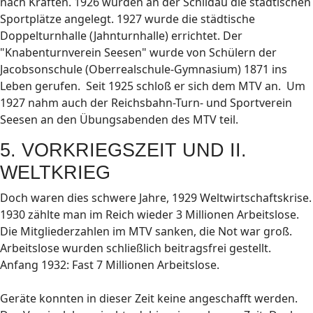
nach Kräften. 1926 wurden an der Schildau die städtischen
Sportplätze angelegt. 1927 wurde die städtische
Doppelturnhalle (Jahnturnhalle) errichtet. Der
"Knabenturnverein Seesen" wurde von Schülern der
Jacobsonschule (Oberrealschule-Gymnasium) 1871 ins
Leben gerufen. Seit 1925 schloß er sich dem MTV an. Um
1927 nahm auch der Reichsbahn-Turn- und Sportverein
Seesen an den Übungsabenden des MTV teil.
5. VORKRIEGSZEIT UND II.
WELTKRIEG
Doch waren dies schwere Jahre, 1929 Weltwirtschaftskrise.
1930 zählte man im Reich wieder 3 Millionen Arbeitslose.
Die Mitgliederzahlen im MTV sanken, die Not war groß.
Arbeitslose wurden schließlich beitragsfrei gestellt.
Anfang 1932: Fast 7 Millionen Arbeitslose.
Geräte konnten in dieser Zeit keine angeschafft werden.