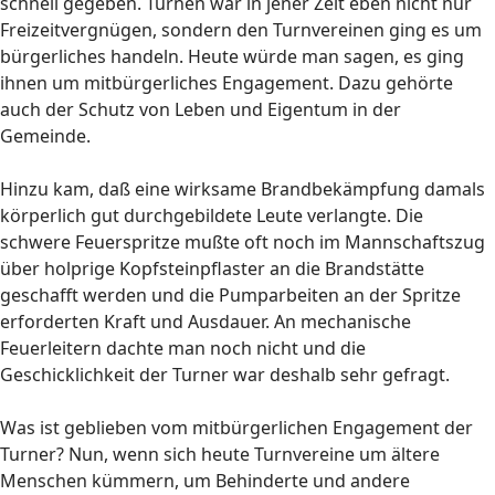
schnell gegeben. Turnen war in jener Zeit eben nicht nur
Freizeitvergnügen, sondern den Turnvereinen ging es um
bürgerliches handeln. Heute würde man sagen, es ging
ihnen um mitbürgerliches Engagement. Dazu gehörte
auch der Schutz von Leben und Eigentum in der
Gemeinde.
Hinzu kam, daß eine wirksame Brandbekämpfung damals
körperlich gut durchgebildete Leute verlangte. Die
schwere Feuerspritze mußte oft noch im Mannschaftszug
über holprige Kopfsteinpflaster an die Brandstätte
geschafft werden und die Pumparbeiten an der Spritze
erforderten Kraft und Ausdauer. An mechanische
Feuerleitern dachte man noch nicht und die
Geschicklichkeit der Turner war deshalb sehr gefragt.
Was ist geblieben vom mitbürgerlichen Engagement der
Turner? Nun, wenn sich heute Turnvereine um ältere
Menschen kümmern, um Behinderte und andere