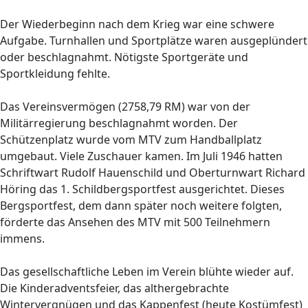
Der Wiederbeginn nach dem Krieg war eine schwere
Aufgabe. Turnhallen und Sportplätze waren ausgeplündert
oder beschlagnahmt. Nötigste Sportgeräte und
Sportkleidung fehlte.
Das Vereinsvermögen (2758,79 RM) war von der
Militärregierung beschlagnahmt worden. Der
Schützenplatz wurde vom MTV zum Handballplatz
umgebaut. Viele Zuschauer kamen. Im Juli 1946 hatten
Schriftwart Rudolf Hauenschild und Oberturnwart Richard
Höring das 1. Schildbergsportfest ausgerichtet. Dieses
Bergsportfest, dem dann später noch weitere folgten,
förderte das Ansehen des MTV mit 500 Teilnehmern
immens.
Das gesellschaftliche Leben im Verein blühte wieder auf.
Die Kinderadventsfeier, das althergebrachte
Wintervergnügen und das Kappenfest (heute Kostümfest)