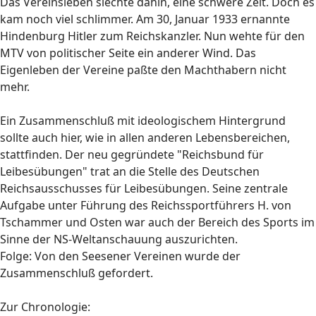
Das Vereinsleben siechte dahin, eine schwere Zeit. Doch es
kam noch viel schlimmer. Am 30, Januar 1933 ernannte
Hindenburg Hitler zum Reichskanzler. Nun wehte für den
MTV von politischer Seite ein anderer Wind. Das
Eigenleben der Vereine paßte den Machthabern nicht
mehr.
Ein Zusammenschluß mit ideologischem Hintergrund
sollte auch hier, wie in allen anderen Lebensbereichen,
stattfinden. Der neu gegründete "Reichsbund für
Leibesübungen" trat an die Stelle des Deutschen
Reichsausschusses für Leibesübungen. Seine zentrale
Aufgabe unter Führung des Reichssportführers H. von
Tschammer und Osten war auch der Bereich des Sports im
Sinne der NS-Weltanschauung auszurichten.
Folge: Von den Seesener Vereinen wurde der
Zusammenschluß gefordert.
Zur Chronologie: